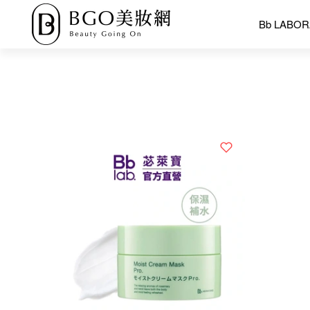
Bb LABO