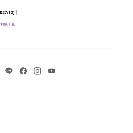
27/12)｜
球熱銷千萬