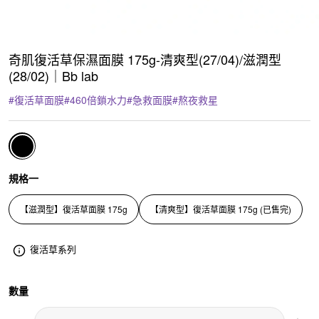
奇肌復活草保濕面膜 175g-清爽型(27/04)/滋潤型
(28/02)｜Bb lab
#
復活草面膜
#
460倍鎖水力
#
急救面膜
#
熬夜救星
規格一
【滋潤型】復活草面膜 175g
【清爽型】復活草面膜 175g (已售完)
復活草系列
數量